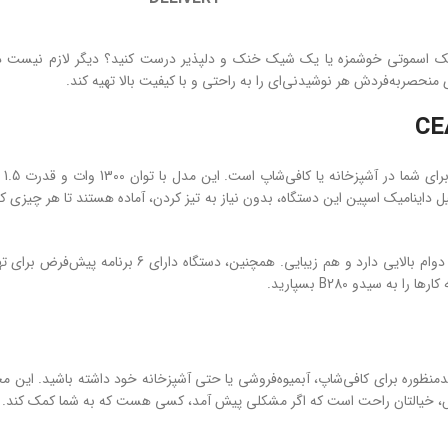
های منحصربه‌فردش هر نوشیدنی‌ای را به راحتی و با کیفیت بالا تهیه کند.
مخل
پارچ این مخلوط کن از جنس پلی‌کربنات شفاف و نشکن ساخته شده 
 سیدو B280 بسپارید.
یدو CEADO B280، یک دستگاه حرفه‌ای و چندمنظوره برای کافی‌شاپ، آبمیوه‌فروشی یا حتی آشپزخانه خود د
ش، خیالتان راحت است که اگر مشکلی پیش آمد، کسی هست که به شما کمک کند.