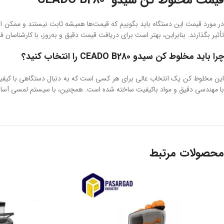
قیمت مخلوط کن سیدو CEADO B280
در مورد قیمت این دستگاه باید بگوییم که قیمت‌ها همیشه ثابت نیستند و ممکن اس
تأثیر بگذارند. بنابراین، بهتر است برای دریافت قیمت دقیق و به‌روز، با کارشناسان
چرا باید مخلوط کن سیدو CEADO B280 را انتخاب کنید؟
با مهندسی دقیق و مواد باکیفیت ساخته شده است. همچنین، با سیستم لمسی آسان
محصولات مرتبط