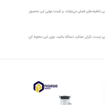
 حتی تخفیف‌های فصلی می‌توانند بر قیمت نهایی این محصول
رای هر کسی است که به دنبال دستگاهی با کیفیت، پرقدرت و بادوام برای تهیه انواع نوشیدنی‌ها است. با CEADO B280، دیگر نیازی نیست نگران عملکرد دستگاه باشید، چون این مخلوط کن