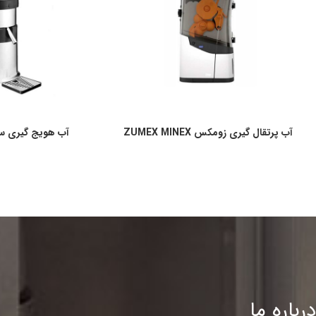
آب پرتقال گیری زومکس ZUMEX MINEX
آب هویج گیری سیدو ES 500
درباره ما