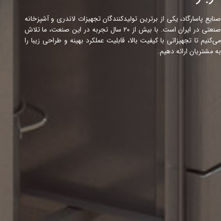
صنایع پاسارگاد، یکی از برترین تولیدکنندگان تجهیزات لاندری و آشپزخانه
صنعتی در ایران است. با بیش از ۲۰ سال تجربه در این صنعت، ما تلاش
می‌کنیم تا تجهیزاتی با کیفیت بالا، قابلیت عملکرد بهینه و طراحی زیبا را
به مشتریان ارائه دهیم.