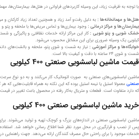
با توجه به ظرفیت زیاد، این وسیله کاربرد‌های فراوانی در هتل‌ها، بیمارستان‌ها، مهما
هتل‌ها و مهمانخانه‌ها :
به دلیل رفت‌‌و آمد زیاد و همچنین تعداد زیاد کارکنان و
بیمارستان‌ها و مراکز درمانی :
وجود بیماری‌ها و تماس مریض‌ها با ملحفه و پتو و س
شک شویی و پتو شویی :
کیلویی یک وسیله ضروری برای این مشاغل محسوب می‌شود.
وابگاه‌ها و مراکز آموزشی :
شست و شوی 24 ساعته با دقت و کیفیت بالا است.
قیمت ماشین لباسشویی صنعتی 400 کیلویی
اشین لباسشویی‌های صنعتی به صورت اتوماتیک کار می‌کنند‌ و به دو نوع سرعت ب
صنعتی
که دارد متفاوت است. قطعات و متریال به‌کار رفته در محصول باعث تغییر در قیمت 
خرید ماشین لباسشویی صنعتی 400 کیلویی
ماشین لباسشویی‌ صنعتی در اندازه‌های بزرگ و کوچک تهیه و تولید می‌شوند. برای
پس از نصب و قرارگیری در محل مورد نظر شما اطلاع رسانی خواهد شد. استفاده ا
خدمات موجود را برای راحتی حال مصرف کنندگان ارائه می‌دهد. جهت راهنمایی در مو