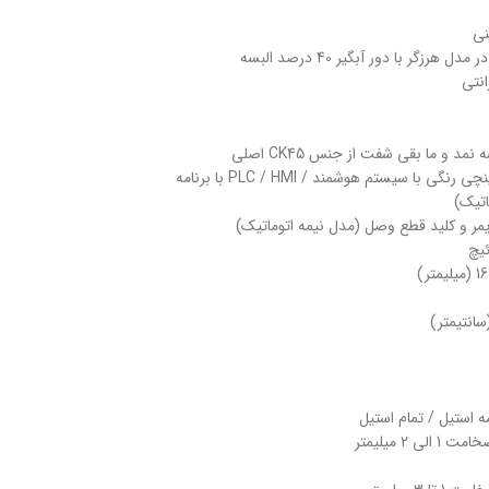
نی
صفحه نمایشگر : دارد / دارای صفحه نمایشگر 4 اینچی رنگی با سیستم هوشمند / PLC / HMI با برنامه
اتیک)
یمر و کلید قطع وصل (مدل نیمه اتوماتیک)
ئیچ
ه استیل / تمام استیل
 میلیمتر