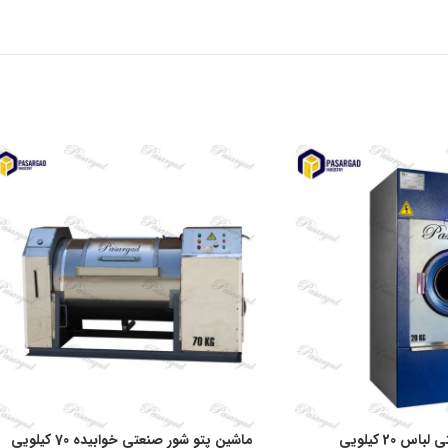
20 کیلویی
ماشین پتو شور صنعتی خوابیده 70 کیلویی