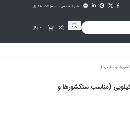
خبرنامه
تماس با ما
سوالات متداول
0
﷼
ین لباسشویی صنعتی 400 کیلویی (مناسب سنگشورها و