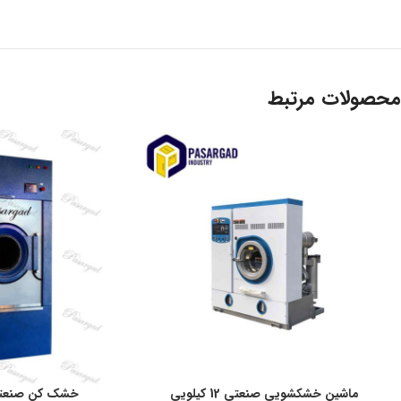
محصولات مرتبط
ماشین خشکشویی صنعتی 12 کیلویی
خشک کن صنعتی لباس 