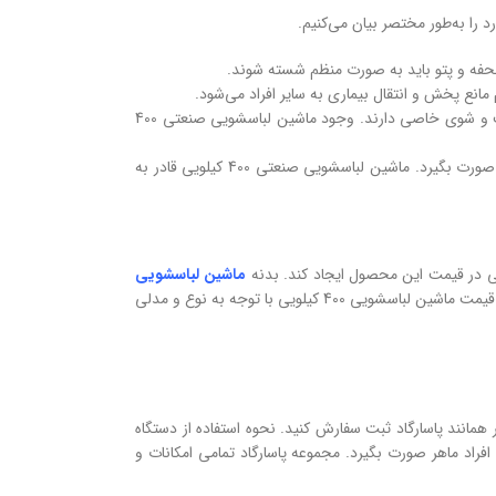
د را به‌طور مختصر بیان می‌کنیم.
 ملحفه و پتو باید به صورت منظم شسته شوند.
مانع پخش و انتقال بیماری به سایر افراد می‌شود.
کار این مراکز ارائه خدمات نظافتی و پاکیزگی و شستشوی لباس‌ها و پتو‌هایی است که افراد قادر به شستن آن‌ها نبوده یا نیاز به شست و شوی خاصی دارند. وجود ماشین لباسشویی صنعتی 400
نیاز به شست و شوی پتو، ملحفه و بالشت‌های دانشجویان با توجه به تعداد زیاد آنها یک امر ضروری است که باید به صورت منظم صورت بگیرد. ماشین لباسشویی صنعتی 400 کیلویی قادر به
یی در قیمت این محصول ایجاد کند. بدنه
ماشین لباسشویی‌
معمولا استیل یا نیمه استیل بوده که این نکته به همراه قابلیت‌هایی که هر کدام از مدل‌ها دارا هستند تفاوت‌هایی در قیمت این محصول پدید می‌آورد. معمولا قیمت ماشین‌ لباسشویی 400 کیلویی با توجه به نوع و مدلی
مانند پاسارگاد ثبت سفارش کنید. نحوه استفاده از دستگاه
راد ماهر صورت بگیرد. مجموعه پاسارگاد تمامی امکانات و