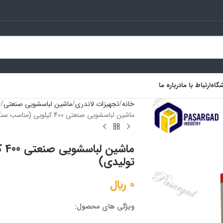
گاه
ارتباط با ما
درباره ما
خانه
تجهیزات لاندری
ماشین لباسشویی صنعتی
ماشین لباسشویی صنعتی 400 کیلویی (مناسب سنگشورها و تولیدی)
ماش
تولیدی)
0
﷼
ویژگی های محصول: