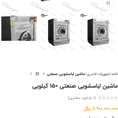
برای بزرگنمایی کلیک کنید
خانه
تجهیزات لاندری
ماشین لباسشویی صنعتی
ماشین لباسشویی صنعتی 150 کیلویی
(
1
بازخورد مشتری)
8.900.000.000
﷼