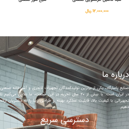
12.000.000
﷼
درباره ما
صنایع پاسارگاد، یکی از برترین تولیدکنندگان تجهیزات لاندری و آشپزخانه صنعتی
در ایران است. با بیش از ۲۰ سال تجربه در این صنعت، ما تلاش می‌کنیم تا
تجهیزاتی با کیفیت بالا، قابلیت عملکرد بهینه و طراحی زیبا را به مشتریان ارائه
دهیم.
دسترسی سریع