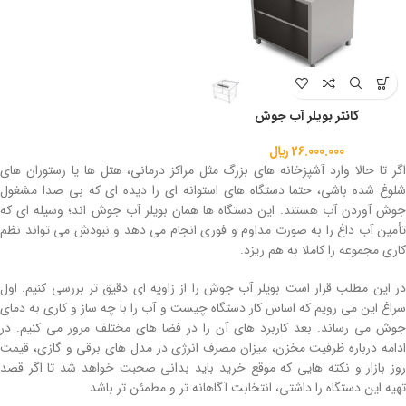
کانتر بویلر آب جوش
26.000.000
﷼
اگر تا حالا وارد آشپزخانه های بزرگ مثل مراکز درمانی، هتل ها یا رستوران های
شلوغ شده باشی، حتما دستگاه های استوانه ای را دیده ای که بی صدا مشغول
جوش آوردن آب هستند. این دستگاه ها همان بویلر آب جوش اند؛ وسیله ای که
تأمین آب داغ را به صورت مداوم و فوری انجام می دهد و نبودش می تواند نظم
کاری مجموعه را کاملا به هم ریزد.
در این مطلب قرار است بویلر آب جوش را از زاویه ای دقیق تر بررسی کنیم. اول
سراغ این می رویم که اساس کار دستگاه چیست و آب را با چه ساز و کاری به دمای
جوش می رساند. بعد کاربرد های آن را در فضا های مختلف مرور می کنیم. در
ادامه درباره ظرفیت مخزن، میزان مصرف انرژی در مدل های برقی و گازی، قیمت
روز بازار و نکته هایی که موقع خرید باید بدانی صحبت خواهد شد تا اگر قصد
تهیه این دستگاه را داشتی، انتخابت آگاهانه تر و مطمئن تر باشد.