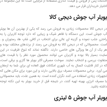
خدمات پس از فروش و قیمت گذاری منصفانه از مزایایی است که این مجموعه در
اختیار خریداران قرار می دهد.
بویلر آب جوش دیجی کالا
در دیجی کالا محصولات زیادی به فروش می رسد که یکی از بهترین آن ها بویلر
آب جوش است. این دستگاه با ظاهر شیک و زیبایی که دارد توجه کاربران را به
راحتی جلب نموده و گزینه ای عالی برای انتخاب در کافی شاپ ها، رستوران و…
است. محصولاتی که در دیجی کالا به فروش می رسند از برندهای مختلف بوده و
هر یک از آن ها ویژگی های خاصی دارند. ناگفته نماند که تنوع ظرفیت در این
سایت بسیار بالا بوده و کاربران می توانند محصول مورد نظر را با قیمت های
متفاوت بررسی و انتخاب نمایند. سوخت مصرفی اکثر بویلر ها گازی و برقی است،
که در کنار قابلیت اتصال به آب شهری امکانات فوق العاده ای برای شما به ارمغان
می آورد. برخی محصولات مصرف برق بالایی دارند و این مورد برای مکان هایی که
تجهیزات زیادی استفاده می کنند نگران کننده است. به همین علت، باید محصولاتی
با مصرف انرژی بهینه تهیه کنند، در نتیجه قبل از خرید بویلر به این نکته توجه
داشته باشید.
بویلر آب جوش ۵ لیتری