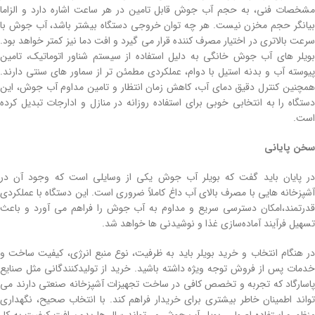
مشخصات فنی، به حجم آب جوش قابل تامین در هر ساعت اشاره دارد و الزاما
بیانگر حجم مخزن نیست. هر چه توان خروجی دستگاه بیشتر باشد، آب جوش با
سرعت بالاتری در اختیار مصرف کننده قرار می گیرد و افت دما نیز کمتر خواهد بود.
بویلر های آب جوش خانگی به دلیل استفاده از سیستم شناور اتوماتیک، تامین
پیوسته آب و بدنه استیل با دوام، عملکردی مطمئن تر از سماور های سنتی دارند.
همچنین کنترل دقیق دمای آب، کاهش زمان انتظار و تامین مداوم آب جوش، این
دستگاه را به انتخابی خوبی برای استفاده روزانه در منازل و ادارجات تبدیل کرده
است.
سخن ‌پایانی
در پایان باید گفت که بویلر آب جوش یکی از وسایلی است که وجود آن در
آشپزخانه‌ هایی با مصرف بالای آب داغ کاملاً ضروری است. این دستگاه با عملکردی
قدرتمند،امکان دسترسی سریع و مداوم به آب جوش را فراهم می آورد و باعث
تسهیل فرآیند آماده‌سازی غذا و نوشیدنی ها خواهد شد.
در هنگام انتخاب و خرید بویلر باید به ظرفیت، نوع منبع انرژی، کیفیت ساخت و
خدمات پس از فروش توجه ویژه‌ داشته باشید. خرید از تولیدکنندگانی مثل صنایع
پاسارگاد که تجربه و تخصص کافی در ساخت تجهیزات آشپزخانه صنعتی دارند می‌
تواند اطمینان خاطر بیشتری برای خریدار فراهم کند. با انتخاب صحیح، نگهداری