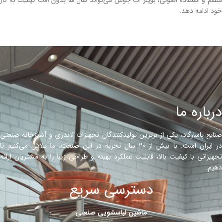
منظم و استفاده اصولی، بویلر آب جوش می‌تواند سال‌ ها بدون افت کیفیت به کار
خود ادامه دهد.
درباره ما
صنایع پاسارگاد، یکی از برترین تولیدکنندگان تجهیزات لاندری و آشپزخانه صنعتی
در ایران است. با بیش از ۲۰ سال تجربه در این صنعت، ما تلاش می‌کنیم تا
تجهیزاتی با کیفیت بالا، قابلیت عملکرد بهینه و طراحی زیبا را به مشتریان ارائه
دهیم.
دسترسی سریع
ماشین لباسشویی صنعتی