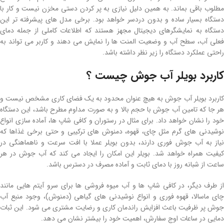
مطلوب باقی بماند. به همین دلیل نیازی به پر کردن دستی مخزن نیست و کار با
دستگاه بسیار ساده و بدون دردسر خواهد بود. برخی مدل های پیشرفته تر این
دستگاه به نمایشگرهای دیجیتال مجهز هستند که اطلاعات کاملی از جمله دمای
فعلی آب، سطح آب و وضعیت المنت ها را نمایش می دهند و کاربر می تواند به
راحتی عملکرد دستگاه را زیر نظر داشته باشد.
کاربرد بویلر آب جوش چیست ؟
کاربرد بویلر آب جوش به هیچ عنوان محدود به یک فضای کاری مشخص نیست و
هر جا که تامین آب جوش با حجم بالا و به صورت مداوم مطرح باشد، این دستگاه
خود را نشان خواهد داد. برای مثال در رستوران و کافی شاپ ها، آماده سازی انواع
نوشیدنی های گرم مثل چای، قهوه، دمنوش های ترکیبی و حتی برخی غذاها که
نیاز به آب جوش فوری دارند، بدون بویلر عملا با افت سرعت و ناهماهنگی در
کیفیت همراه خواهد شد. بویلر این امکان را ایجاد می کند که آب جوش در هر
ساعت از شبانه روز با دمای ثابت و آماده مصرف در دسترس باشد.
از طرف دیگر، در کافی شاپ ها و آب میوه فروشی ها برای سرو آیتم هایی مانند
چای ماسالا، قهوه فوری و انواع نوشیدنی های گیاهی (دمنوش)، وجود منبع آب
جوش پر ظرفیت باعث افزایش راندمان کاری و رضایت مشتری می شود. این ثبات
دمایی در ساعات اوج سفارش، اهمیت خود را بیشتر نشان می دهد.