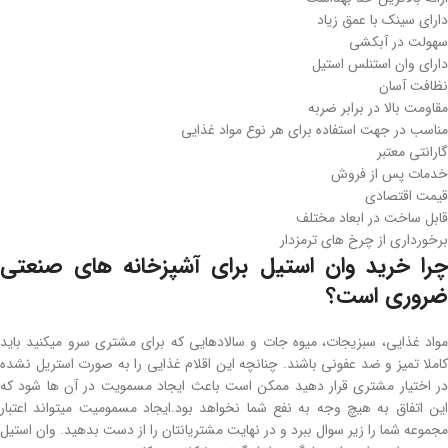
دارای سینک با عمق زیاد
سهولت در آبکشی
دارای وان استنلس استیل
نظافت آسان
مقاومت بالا در برابر ضربه
مناسب در جهت استفاده برای هر نوع مواد غذایی
گارانتی معتبر
خدمات پس از فروش
قیمت اقتصادی
قابل ساخت در ابعاد مختلف
برخورداری از چرخ های ترمزدار
چرا خرید وان استیل برای آشپزخانه های صنعتی
ضروری است؟
مواد غذایی، سبزیجات، میوه جات و سالادهایی که برای مشتری سرو میکنید باید
کاملا تمیز و ضد عفونی باشند. چنانچه این اقلام غذایی را به صورت استریل نشده
در اختیار مشتری قرار دهید ممکن است باعث ایجاد مسمویت در آن ها شود که
این اتفاق به هیچ وجه به نفع شما نخواهد بود.ایجاد مسمومیت میتواند اعتبار
مجموعه شما را زیر سوال ببرد و در نهایت مشتریانتان را از دست بدهید. وان استیل