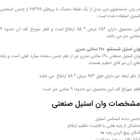
در وان شستشوی این مدل از یک طبقه مشبک با پروفیل 25*25 از جنس استنلس
استیل استفاده شده است.
این محصول دارای *65 عرض * 85 ارتفاع است و قطر سوراخ کف آن حدود 9
سانتی متر می باشد.
وان استیل شستشو 190 سانتی متری
وان استیل صنعتی 190 سانتی متری نیز از نظر جنس مشابه موارد قبلی است و پایه
های آن نیز قابل تنظیم هستند.
از نظر ابعاد نیز دارای طول *65 عرض * 85 ارتفاع می باشد.
قطر سوراخ کف این محصول نیز حدودا 9 سانتی متر است.
مشخصات وان استیل صنعتی
جنس بدنه استنلس استیل
متشکل از پایه هایی با قابلیت تنظیم ارتفاع
امکان پیچ کردن پایه ها
ارائه بالاترین حد بهداشت