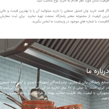
ظرفیت مکان مورد نظر اقدام به خرید نوع مناسب کنید.
اگر قصد خرید وان استیل صنعتی را دارید میتوانید آن را با بهترین قیمت و عالی
ترین کیفیت از مجموعه معتبر پاسارگاد صنعت تهیه نمایید. برای ثبت سفارش
کافیست با شماره های موجود در وبسایت ما تماس بگیرید.
درباره ما
صنایع پاسارگاد، یکی از برترین تولیدکنندگان تجهیزات لاندری و آشپزخانه صنعتی
در ایران است. با بیش از ۲۰ سال تجربه در این صنعت، ما تلاش می‌کنیم تا
تجهیزاتی با کیفیت بالا، قابلیت عملکرد بهینه و طراحی زیبا را به مشتریان ارائه
دهیم.