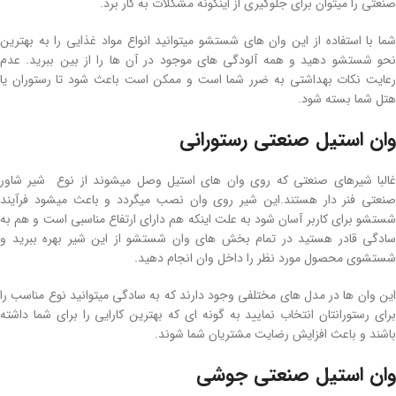
صنعتی را میتوان برای جلوگیری از اینگونه مشکلات به کار برد.
شما با استفاده از این وان های شستشو میتوانید انواع مواد غذایی را به بهترین
نحو شستشو دهید و همه آلودگی های موجود در آن ها را از بین ببرید. عدم
رعایت نکات بهداشتی به ضرر شما است و ممکن است باعث شود تا رستوران یا
هتل شما بسته شود.
وان استیل صنعتی رستورانی
غالبا شیرهای صنعتی که روی وان های استیل وصل میشوند از نوع شیر شاور
صنعتی فنر دار هستند.این شیر روی وان نصب میگردد و باعث میشود فرآیند
شستشو برای کاربر آسان شود به علت اینکه هم دارای ارتفاع مناسبی است و هم به
سادگی قادر هستید در تمام بخش های وان شستشو از این شیر بهره ببرید و
شستشوی محصول مورد نظر را داخل وان انجام دهید.
این وان ها در مدل های مختلفی وجود دارند که به سادگی میتوانید نوع مناسب را
برای رستورانتان انتخاب نمایید به گونه ای که بهترین کارایی را برای شما داشته
باشند و باعث افزایش رضایت مشتریان شما شوند.
وان استیل صنعتی جوشی