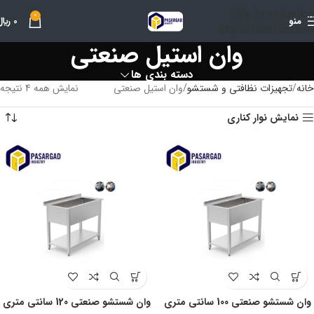
Skip to navigation
0
منو
0
﷼
Skip to main content
وان استیل صنعتی
دسته بندی ها
خانه
تجهیزات نظافتی و شستشو
وان استیل صنعتی
نمایش همه 4 نتیجه
نمایش نوار کناری
وان شستشو صنعتی 100 سانتی متری
وان شستشو صنعتی 120 سانتی متری