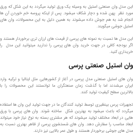
این مدل وان صنعتی استیل به وسیله یک ورق تولید میگردد به این شکل که ورق
مورد نظر پهن شده و دچار شکاف میشود. پس از اینکه پروسه خم خوردن آن ها
انجام شد به هم جوش داده میشوند به همین دلیل به این محصولات، وان های
استیل جوشی میگویند.
این مدل ها نسبت به نمونه های پرسی از قیمت های ارزان تری برخوردار هستند و
اگر بودجه کافی در جهت خرید وان های پرسی را ندارید میتوانید این مدل را
خریداری کنید.
وان استیل صنعتی پرسی
وان های استیل صنعتی مدل پرسی در آغاز از کشورهایی مثل ایتالیا و ترکیه وارد
ایران میشدند اما با گذشت زمان صنعتگران ما توانستند این محصولات را با
بالاترین سطح کیفیت تولید کنند.
تجهیزات پرس بینظیری توسط تولید کنندگان ما در جهت تولید این وان ها استفاده
میگردد که باعث میشود به بهترین شکل ساخته شوند. وان های پرسی با ورق
هایی در ابعاد مختلف تولید میشوند که هر مشتری بسته به نوع نیاز خود میتواند
ابعاد مناسب را سفارش دهد. وان های شستشوی پرسی از ظاهر بهتری نسبت به
مدل های جوشی برخوردار هستند و طول عمر بالایی نیز دارند.