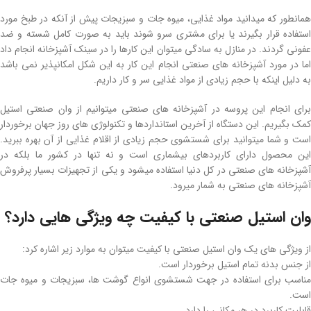
همانطور که میدانید مواد غذایی، میوه جات و سبزیجات پیش از آنکه در طبخ مورد
استفاده قرار بگیرند یا برای مشتری سرو شوند باید به صورت کامل شسته و ضد
عفونی گردند. در منازل به سادگی میتوان این کارها را در سینک آشپزخانه انجام داد
اما در مورد آشپزخانه های صنعتی انجام این کار به این شکل امکانپذیر نمی باشد
به دلیل اینکه با حجم زیادی از مواد غذایی سر و کار داریم.
برای انجام این پروسه در آشپزخانه های صنعتی میتوانیم از وان صنعتی استیل
کمک بگیریم. این دستگاه از آخرین استانداردها و تکنولوژی های روز جهان برخوردار
است و شما میتوانید برای شستشوی حجم زیادی از اقلام غذایی از آن بهره ببرید.
این محصول دارای کاربردهای بیشماری است و نه تنها در کشور ما بلکه در
آشپزخانه های صنعتی در کل دنیا استفاده میشود و یکی از تجهیزات بسیار پرفروش
آشپزخانه های صنعتی به شمار میرود.
وان استیل صنعتی با کیفیت چه ویژگی هایی دارد؟
از ویژگی های یک وان استیل صنعتی با کیفیت میتوان به موارد زیر اشاره کرد:
از جنس بدنه تمام استیل برخوردار است.
مناسب برای استفاده در جهت شستشوی انواع گوشت ها، سبزیجات و میوه جات
است.
قابلیت کاربرد در هر مکانی را دارد.