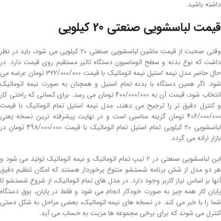
داشته باشید.
قیمت لباسشویی صنعتی 20 کیلویی
وقتی صحبت از قیمت ماشین لباسشویی صنعتی 20 کیلویی می شود، باید در نظر
داشت که نوع بدنه و سطح اتوماسیون دستگاه تاثیر مستقیم روی قیمت دارد. در
حال حاضر مدل نیمه استیل نیمه اتوماتیک با قیمت 322/000/000 تومان عرضه می
شود. اگر همین دستگاه با بدنه تمام استیل و همچنان به صورت نیمه اتوماتیک
انتخاب شود، قیمت آن به 400/000/000 تومان می رسد. برای کسانی که راحتی کار
و کنترل دقیق تر را ترجیح می دهند، مدل نیمه استیل تمام اتوماتیک با قیمت
406/000/000 تومان گزینه مناسبی است و در نهایت پیشرفته ترین نسخه یعنی
لباسشویی 20 کیلویی تمام استیل تمام اتوماتیک با قیمت 498/000/000 تومان در
بازار ارائه می گردد.
این لباسشویی صنعتی در 2 تیپ تمام اتوماتیک و نیمه اتوماتیک تولید می شود و
هر دو مدل از شش برنامه شستشو متنوع برخوردار هستند که امکان تنظیم دقیق
آنها بر اساس نیاز کاربر وجود دارد. در مدل های تمام اتوماتیک، از شروع شستشو تا
پایان کار همه چیز به صورت خودکار انجام می شود و فقط در پایان، بوق دستگاه
شما را با خبر می کند. در نسخه های نیمه اتوماتیک، بعضی مراحل به شکل دستی
کنترل می شوند که برای برخی مجموعه ها مزیت به حساب می آید.