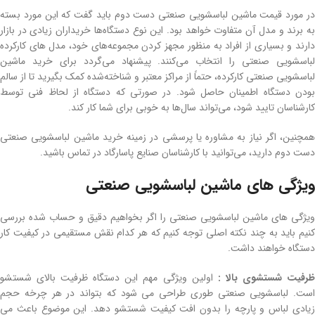
در مورد قیمت ماشین لباسشویی صنعتی دست دوم باید گفت که این مورد بسته
به برند و مدل آن متفاوت خواهد بود. این نوع دستگاه‌ها خریداران زیادی در بازار
دارند و بسیاری از افراد به منظور مجهز کردن مجموعه‌های خود، مدل های کارکرده
لباسشویی صنعتی را انتخاب می‌کنند. پیشنهاد می‌گردد برای خرید ماشین
لباسشویی صنعتی کارکرده، حتماً از مراکز معتبر و شناخته‌شده کمک بگیرید تا از سالم
بودن دستگاه اطمینان حاصل شود. در صورتی که دستگاه از لحاظ فنی توسط
کارشناسان تایید شود، می‌تواند سال‌ها به خوبی برای شما کار کند.
همچنین، اگر نیاز به مشاوره یا پرسشی در زمینه خرید ماشین لباسشویی صنعتی
دست دوم دارید، می‌توانید با کارشناسان صنایع پاسارگاد در تماس باشید.
ویژگی های ماشین لباسشویی صنعتی
ویژگی های ماشین لباسشویی صنعتی را اگر بخواهیم دقیق و حساب شده بررسی
کنیم باید به چند نکته اصلی توجه کنیم که هر کدام نقش مستقیمی در کیفیت کار
دستگاه خواهند داشت.
رفیت شستشوی بالا :
اولین ویژگی مهم این دستگاه ظرفیت بالای شستشو
است. لباسشویی صنعتی طوری طراحی می شود که بتواند در هر چرخه حجم
زیادی لباس و پارچه را بدون افت کیفیت شستشو دهد. این موضوع باعث می