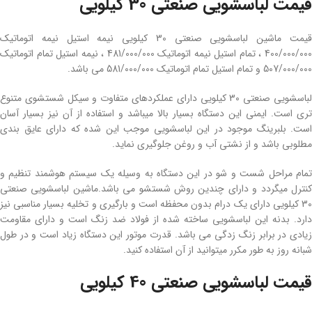
قیمت لباسشویی صنعتی 30 کیلویی
قیمت ماشین لباسشویی صنعتی 30 کیلویی نیمه استیل نیمه اتوماتیک
400/000/000 ، تمام استیل نیمه اتوماتیک 481/000/000 ، نیمه استیل تمام اتوماتیک
507/000/000 و تمام استیل تمام اتوماتیک 581/000/000 می باشد.
لباسشویی صنعتی 30 کیلویی دارای عملکردهای متفاوت و سیکل شستشوی متنوع
تری است. ایمنی این دستگاه بسیار بالا میباشد و استفاده از آن نیز بسیار آسان
است. بلبرینگ موجود در این لباسشویی موجب این شده که دارای عایق بندی
مطلوبی باشد و از نشتی آب و روغن جلوگیری نماید.
تمام مراحل شست و شو در این دستگاه به وسیله یک سیستم هوشمند تنظیم و
کنترل میگردد و دارای چندین روش شستشو می باشد.ماشین لباسشویی صنعتی
30 کیلویی دارای یک درام بدون محفظه است و بارگیری و تخلیه بسیار مناسبی نیز
دارد. بدنه این لباسشویی ساخته شده از فولاد ضد زنگ است و دارای مقاومت
زیادی در برابر زنگ زدگی می باشد. قدرت موتور این دستگاه زیاد است و در طول
شبانه روز به طور مکرر میتوانید از آن استفاده کنید.
قیمت لباسشویی صنعتی 40 کیلویی