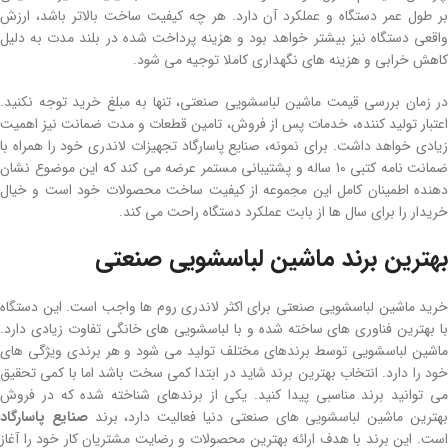
بر طول عمر دستگاه و عملکرد آن دارد. هر چه کیفیت ساخت بالاتر باشد، ارزش
واقعی دستگاه نیز بیشتر خواهد بود و هزینه پرداخت شده در بلند مدت به دلیل
کاهش خرابی و هزینه های نگهداری کاملا توجیه می شود.
در زمان بررسی قیمت ماشین لباسشویی صنعتی، تنها به مبلغ خرید توجه نکنید.
اعتبار تولید کننده، خدمات پس از فروش، تامین قطعات و مدت ضمانت نیز اهمیت
زیادی خواهد داشت. برای نمونه، صنایع پاسارگاد تجهیزات لاندری خود را همراه با
ضمانت نامه کتبی 10 ساله و پشتیبانی مستمر عرضه می کند که این موضوع نشان
دهنده اطمینان کامل این مجموعه از کیفیت ساخت محصولات خود است و خیال
خریدار را برای سال ها از بابت عملکرد دستگاه راحت می کند.
بهترین برند ماشین لباسشویی صنعتی
خرید ماشین لباسشویی صنعتی برای اکثر لاندری روم ها واجب است. این دستگاه
با بهترین فناوری های ساخته شده و با لباسشویی های خانگی تفاوت زیادی دارد.
ماشین لباسشویی توسط برندهای مختلف تولید می شود و هر برندی ویژگی های
خود را دارد. انتخاب بهترین برند شاید در ابتدا کمی سخت باشد اما با کمی تحقیق
می توانید برند مناسبی پیدا کنید. یکی از برندهای شناخته شده که در فروش
هترین ماشین لباسشویی های صنعتی دنیا فعالیت دارد، برند
صنایع پاسارگاد
است. این برند با هدف ارائه بهترین محصولات و رضایت مشتریان کار خود را آغاز