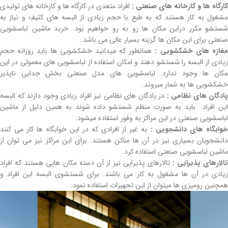
کارگاه ها و کارخانه های صنعتی :
افراد متعدی در کارگاه ها و کارخانه های تولیدی
مشغول به کار هستند که به طبع با حجم زیادی از البسه های کثیف و نیاز به
شستشو مکرر دراین مکان ها رو به رو خواهیم بود. خرید ماشین لباسشویی
صنعتی برای این مکان ها گزینه بسیار عالی می باشد.
غازه های خشکشویی :
همانطور که میدانید خشکشویی ها باید روزانه حجم
زیادی از البسه را شستشو دهند و امکان استفاده از لباسشویی های معمولی در این
مکان ها وجود ندارد. لباسشویی های مدل صنعتی بخش جدایی ناپذیر
خشکشویی ها به شمار میروند.
پادگان های نظامی :
در پادگان های نظامی نیز افراد زیادی وجود دارند که البسه
این افراد باید به صورت منظم شستشو داده شوند به همین دلیل از ماشین
لباسشویی صنعتی در این مراکز به وفور استفاده میشود.
وابگاه های دانشجویی :
به غیر از افرادی که در این خوابگاه ها کار می کنند
دانشجویان بسیاری نیز در آن ها ساکن هستند. برای این مراکز نیز می توان از
ماشین لباسشویی صنعتی استفاده کرد.
الارهای پذیرایی :
تالارهای پذیرایی نیز از آن دسته مکان هایی هستند که افراد
زیادی در آن ها مشغول به کار می باشند. برای شستشوی البسه این افراد و
همچنین رومیزی ها میتوان از این تجهیزات استفاده نمود.