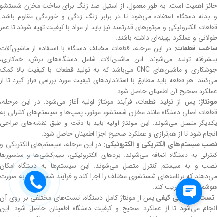
حائز اهمیت است. به طور معمول، از استیل ضد زنگ برای ساخت مخزن شستشو
و بدنه دستگاه استفاده می‌شود تا در برابر زنگ زدگی و خوردگی مقاوم باشد.
قطعات الکترونیکی و موتورهای قدرتمند نیز باید از مواد با کیفیت تهیه شوند تا عمر
طولانی و عملکرد بهینه‌ای داشته باشند.
اخت قطعات:
در این مرحله، قطعات مختلف دستگاه با استفاده از ماشین‌آلات
پیشرفته تولید می‌شوند. این ماشین‌آلات شامل دستگاه‌های برش، خم‌کاری،
جوشکاری و ماشین‌های CNC می‌باشد که به تولید قطعات با کیفیت بالا کمک
می‌کنند. هر قطعه باید مطابق با استانداردهای کیفیت مورد بررسی قرار گیرد تا از
عملکرد صحیح آن اطمینان حاصل شود.
مونتاژ:
پس از تولید قطعات، فرآیند مونتاژ اولیه آغاز می‌شود. در این مرحله،
قطعات اصلی دستگاه مانند مخزن شستشو، موتور، پمپ‌ها و سیستم‌های کنترلی به
یکدیگر متصل می‌شوند. این مونتاژ اولیه باید با دقت و طبق نقشه‌های طراحی
انجام شود تا از هم‌ترازی و عملکرد صحیح اجزا اطمینان حاصل شود.
نصب سیستم‌های الکتریکی و الکترونیکی:
در این مرحله، سیستم‌های الکتریکی و
کنترلی به دستگاه اضافه می‌شوند. بردهای الکترونیکی، سیم‌کشی‌ها و سنسورها
نصب و به سیستم کنترل متصل می‌شوند. این سیستم‌ها به دستگاه امکان
می‌دهند که برنامه‌های شستشوی مختلف را اجرا کند و فرآیند شستشو را به صورت
هوشمندانه مدیریت کند.
تست و بررسی کیفی:
پس از مونتاژ کامل دستگاه، تست‌های مختلفی بر روی آن
انجام می‌شود تا از عملکرد صحیح و کیفیت دستگاه اطمینان حاصل شود. این