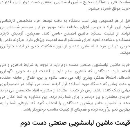
سلامت فنی و عملکرد صحیح ماشین لباسشویی صنعتی دست دوم اولین قدم در
خرید موفق شمرده میشود.
قبل از هر تصمیمی بهتر است دستگاه به دقت توسط افراد متخصص کارشناسی
شود. این افراد با بررسی اجزای مختلف مانند موتور، درام و سیستم‌ شستشو می
توانند از کیفیت عملکرد ماشین اطمینان حاصل کنند. همچنین، آزمایش کارکرد
دستگاه و مشاهده نحوه اجرای شستشو البسه اهمیت ویژه‌ای دارد. هرگونه نقص یا
خرابی در این مرحله شناسایی شده و از بروز مشکلات جدی در آینده جلوگیری
میکند.
خرید ماشین لباسشویی صنعتی دست دوم باید با توجه به شرایط ظاهری و فنی
انجام شود. دستگاهی که ظاهری سالم دارد و قطعات آن به خوبی نگهداری
شده‌اند، احتمالاً عملکرد بهتری ارائه می دهد. علاوه بر این، اطلاع از سابقه استفاده
و مدت زمانی که دستگاه مورد استفاده قرار گرفته است، می تواند در تصمیم‌گیری
نهایی کمک کننده باشد. پس در نتیجه استفاده از مشاوره افراد متخصص می تواند
خریدی مطمئن و بی دردسر را برای شما رقم بزند. این مشاوره به شما امکان می
دهد با اطمینان خاطر بیشتری دستگاهی را انتخاب کنید که نیازهای شما را به
بهترین نحو برآورده کرده و همچنان از کیفیت مناسب برخوردار باشد.
قیمت ماشین لباسشویی صنعتی دست دوم