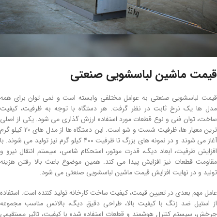
قیمت ماشین لباسشویی صنعتی
قیمت لباسشویی صنعتی به عوامل مختلفی وابسته است و نمی توان برای همه
مدل ها یک نرخ ثابت در نظر گرفت. هر دستگاه با توجه به ظرفیت، کیفیت
ساخت، توان فنی و نوع قطعات مورد استفاده ارزش گذاری می شود. یکی از اصلی
ترین معیار ها، ظرفیت شست و شو است. این دستگاه ها از مدل های 20 کیلو گرم
آغاز می شوند و در نمونه های بزرگ تا ظرفیت 400 کیلو گرم نیز تولید می شوند. با
افزایش ظرفیت، ابعاد دیگ، قدرت موتور، استحکام شاسی، سیستم انتقال نیرو و
مقاومت قطعات نیز افزایش پیدا می کند. همین موضوع باعث بالا رفتن هزینه
تولید و در نهایت افزایش قیمت ماشین لباسشویی صنعتی می شود.
عامل مهم بعدی در تعیین قیمت، کیفیت ساخت کارخانه تولید کننده است. استفاده
از استیل ضد زنگ با کیفیت بالا، طراحی دقیق دیگ، بالانس مناسب مجموعه
چرخش، سیستم کنترل هوشمند و قطعات استفاده شده با کیفیت، تاثیر مستقیمی