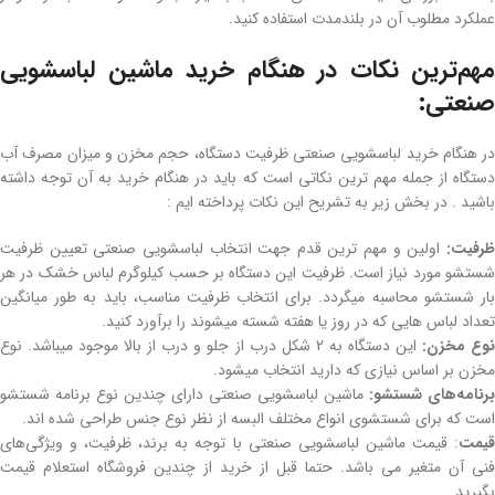
عملکرد مطلوب آن در بلندمدت استفاده کنید.
مهم‌ترین نکات در هنگام خرید ماشین لباسشویی
صنعتی:
در هنگام خرید لباسشویی صنعتی ظرفیت دستگاه، حجم مخزن و میزان مصرف آب
دستگاه از جمله مهم ترین نکاتی است که باید در هنگام خرید به آن توجه داشته
باشید . در بخش زیر به تشریح این نکات پرداخته ایم :
ظرفیت:
اولین و مهم ترین قدم جهت انتخاب لباسشویی صنعتی تعیین ظرفیت
شستشو مورد نیاز است. ظرفیت این دستگاه‌ بر حسب کیلوگرم لباس خشک در هر
بار شستشو محاسبه میگردد. برای انتخاب ظرفیت مناسب، باید به طور میانگین
تعداد لباس‌ هایی که در روز یا هفته شسته میشوند را برآورد کنید.
نوع مخزن:
این دستگاه‌ به 2 شکل درب از جلو و درب از بالا موجود میباشد. نوع
مخزن بر اساس نیازی که دارید انتخاب میشود.
برنامه‌های شستشو:
ماشین‌ لباسشویی صنعتی دارای چندین نوع برنامه شستشو
است که برای شستشوی انواع مختلف البسه از نظر نوع جنس طراحی شده‌ اند.
قیمت
: قیمت ماشین لباسشویی صنعتی با توجه به برند، ظرفیت، و ویژگی‌های
فنی آن متغیر می باشد. حتما قبل از خرید از چندین فروشگاه استعلام قیمت
بگیرید.