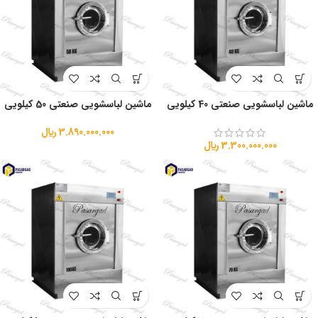
ماشین لباسشویی صنعتی 40 کیلویی
ماشین لباسشویی صنعتی 50 کیلویی
3.890.000.000
﷼
3.300.000.000
﷼