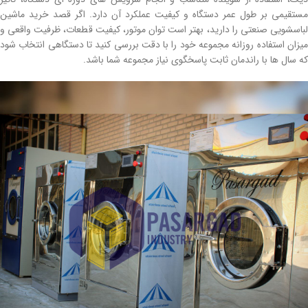
مستقیمی بر طول عمر دستگاه و کیفیت عملکرد آن دارد. اگر قصد خرید ماشین
لباسشویی صنعتی را دارید، بهتر است توان موتور، کیفیت قطعات، ظرفیت واقعی و
میزان استفاده روزانه مجموعه خود را با دقت بررسی کنید تا دستگاهی انتخاب شود
که سال ها با راندمان ثابت پاسخگوی نیاز مجموعه شما باشد.