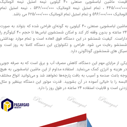
قیمت ماشین لباسشویی صنعتی 40 کیلویی نیمه استیل نیمه اتوماتیک
445/000/000 ، تمام استیل نیمه اتوماتیک 546/000/000 ، نیمه استیل تمام
اتوماتیک 596/000/000 و تمام استیل تمام اتوماتیک 625/000/000 می باشد.
ماشین لباسشویی صنعتی 40 کیلویی به گونه‌ای طراحی شده که بتواند به صورت
24 ساعته و بدون وقفه کار کند و امکان شستشوی لباس‌ها تا حجم 40 کیلوگرم را
داراست. کیفیت شستشو در این دستگاه فوق العاده است و تمام موارد بهداشتی
شستشو رعایت می شود. طراحی و تکنولوژی این دستگاه کاملا به روز است و
سیکل های شستشوی گوناگونی دارد.
یکی از مزایای مهم این دستگاه، کاهش مصرف آب و برق است که به صرفه جویی
در هزینه و انرژی کمک می‌نماید. استفاده مداوم از این ماشین لباسشویی به هیچ
وجه باعث صدمه و آسیب به بافت پارچه‌ها نخواهد شد و می‌توانید انواع مختلف
البسه را با خیالی آسوده در آن بشویید. قدرت موتور این دستگاه بینظیر و مثال
زدنی است و قابلیت استفاده 24 ساعته در طول روز را دارد.