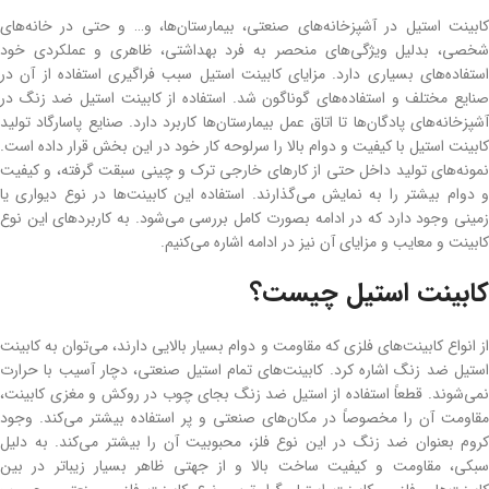
کابینت استیل در آشپزخانه‌های صنعتی، بیمارستان‌ها، و… و حتی در خانه‌های
شخصی، بدلیل ویژگی‌های منحصر به فرد بهداشتی، ظاهری و عملکردی خود
استفاده‌های بسیاری دارد. مزایای کابینت استیل سبب فراگیری استفاده از آن در
صنایع مختلف و استفاده‌های گوناگون شد. استفاده از کابینت استیل ضد زنگ در
آشپزخانه‌های پادگان‌ها تا اتاق عمل بیمارستان‌ها کاربرد دارد. صنایع پاسارگاد تولید
کابینت استیل با کیفیت و دوام بالا را سرلوحه کار خود در این بخش قرار داده است.
نمونه‌های تولید داخل حتی از کارهای خارجی ترک و چینی سبقت گرفته، و کیفیت
و دوام بیشتر را به نمایش می‌گذارند. استفاده این کابینت‌ها در نوع دیواری یا
زمینی وجود دارد که در ادامه بصورت کامل بررسی می‌شود. به کاربردهای این نوع
کابینت و معایب و مزایای آن نیز در ادامه اشاره می‌کنیم.
کابینت استیل چیست؟
از انواع کابینت‌های فلزی که مقاومت و دوام بسیار بالایی دارند، می‌توان به کابینت
استیل ضد زنگ اشاره کرد. کابینت‌های تمام استیل صنعتی، دچار آسیب با حرارت
نمی‌شوند. قطعاً استفاده از استیل ضد زنگ بجای چوب در روکش و مغزی کابینت،
مقاومت آن را مخصوصاً در مکان‌های صنعتی و پر استفاده بیشتر می‌کند. وجود
کروم بعنوان ضد زنگ در این نوع فلز، محبوبیت آن را بیشتر می‌کند. به دلیل
سبکی، مقاومت و کیفیت ساخت بالا و از جهتی ظاهر بسیار زیباتر در بین